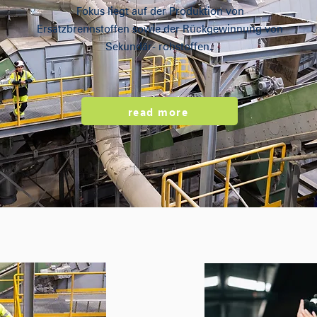
Fokus liegt auf der Produktion von
Ersatzbrennstoffen sowie der Rückgewinnung von
Sekundär- rohstoffen.
read more