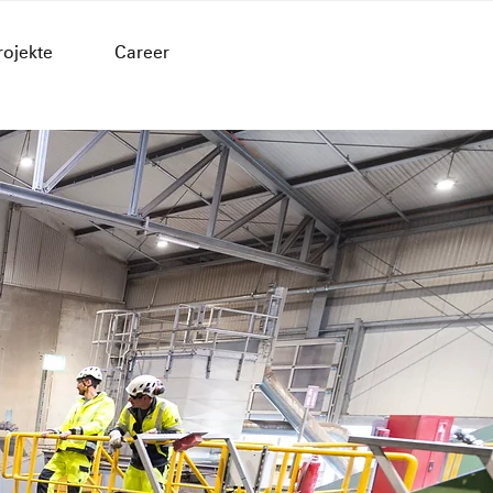
rojekte
Career