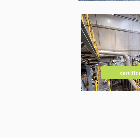
certific